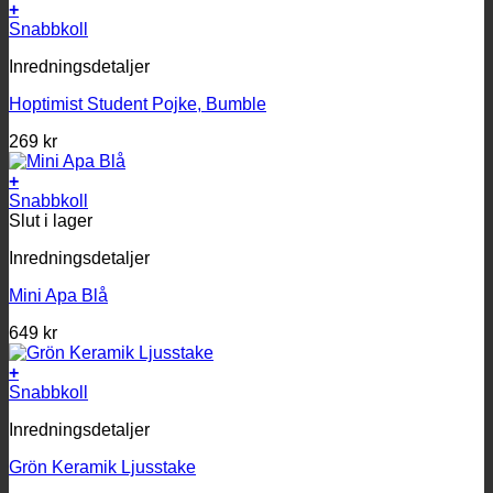
+
Snabbkoll
Inredningsdetaljer
Hoptimist Student Pojke, Bumble
269
kr
+
Snabbkoll
Slut i lager
Inredningsdetaljer
Mini Apa Blå
649
kr
+
Snabbkoll
Inredningsdetaljer
Grön Keramik Ljusstake