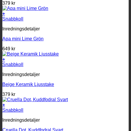
379
kr
+
Snabbkoll
Inredningsdetaljer
Apa mini Lime Grön
649
kr
+
Snabbkoll
Inredningsdetaljer
Beige Keramik Ljusstake
379
kr
+
Snabbkoll
Inredningsdetaljer
Cruella Dot, Kuddfodral Svart