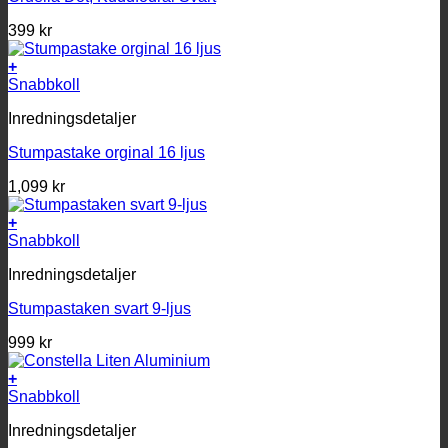
399
kr
+
Snabbkoll
Inredningsdetaljer
Stumpastake orginal 16 ljus
1,099
kr
+
Snabbkoll
Inredningsdetaljer
Stumpastaken svart 9-ljus
999
kr
+
Snabbkoll
Inredningsdetaljer