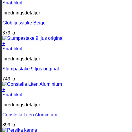
Snabbkoll
Inredningsdetaljer
Glob ljusstake Beige
379
kr
+
Snabbkoll
Inredningsdetaljer
Stumpastake 9 ljus original
749
kr
+
Snabbkoll
Inredningsdetaljer
Constella Liten Aluminium
899
kr