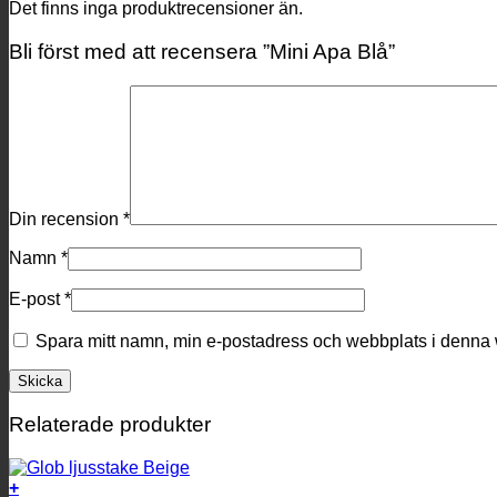
Det finns inga produktrecensioner än.
Bli först med att recensera ”Mini Apa Blå”
Din recension
*
Namn
*
E-post
*
Spara mitt namn, min e-postadress och webbplats i denna w
Relaterade produkter
+