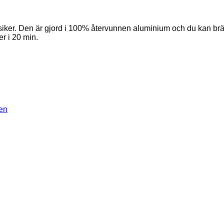
er. Den är gjord i 100% återvunnen aluminium och du kan bränna
r i 20 min.
en