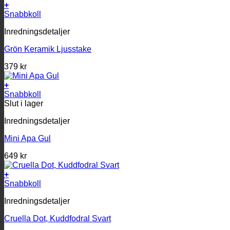
+
Snabbkoll
Inredningsdetaljer
Grön Keramik Ljusstake
379
kr
+
Snabbkoll
Slut i lager
Inredningsdetaljer
Mini Apa Gul
649
kr
+
Snabbkoll
Inredningsdetaljer
Cruella Dot, Kuddfodral Svart