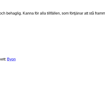
h behaglig. Kanna för alla tillfällen, som förtjänar att stå fr
kett:
Byon