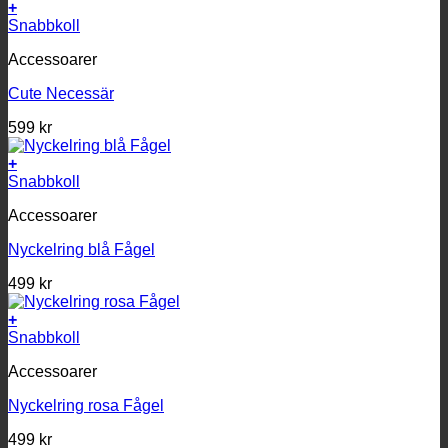
+
Snabbkoll
Accessoarer
Cute Necessär
599
kr
+
Snabbkoll
Accessoarer
Nyckelring blå Fågel
499
kr
+
Snabbkoll
Accessoarer
Nyckelring rosa Fågel
499
kr