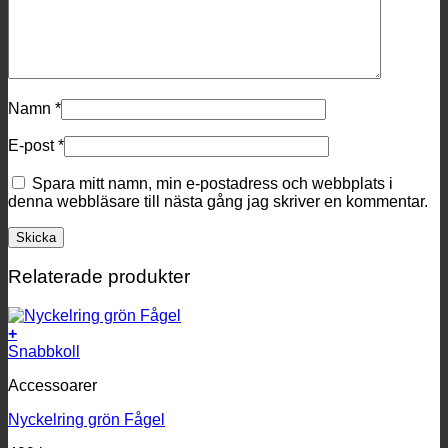
Namn
*
E-post
*
Spara mitt namn, min e-postadress och webbplats i
denna webbläsare till nästa gång jag skriver en kommentar.
Relaterade produkter
+
Snabbkoll
Accessoarer
Nyckelring grön Fågel